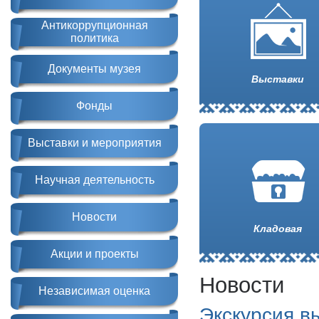
Антикоррупционная
политика
Документы музея
Выставки
Фонды
Выставки и мероприятия
Научная деятельность
Новости
Кладовая
Акции и проекты
Новости
Независимая оценка
Экскурсия в