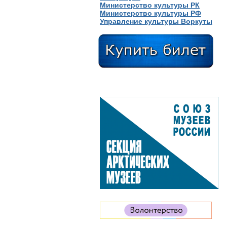
Министерство культуры РК
Министерство культуры РФ
Управление культуры Воркуты