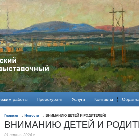
режим работы
Прейскурант
Услуги
Контакты
Обратна
Главная
Новости
ВНИМАНИЮ ДЕТЕЙ И РОДИТЕЛЕЙ!
ВНИМАНИЮ ДЕТЕЙ И РОДИТ
01 апреля 2024 г.