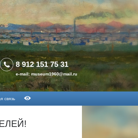
8 912 151 75 31
e-mail: museum1960@mail.ru
я связь
ЕЛЕЙ!