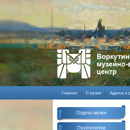
Главная
О музее
Адреса и 
Отделы музея
Посетителям