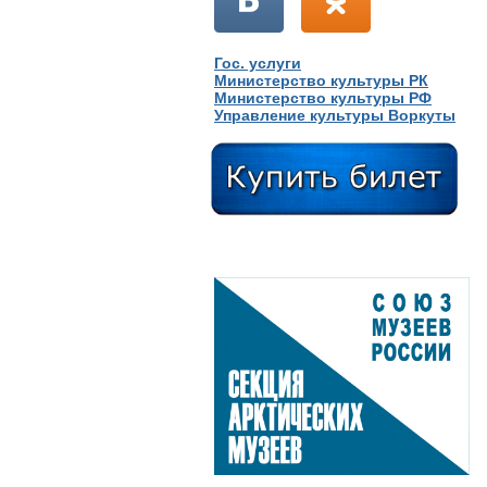
Гос. услуги
Министерство культуры РК
Министерство культуры РФ
Управление культуры Воркуты