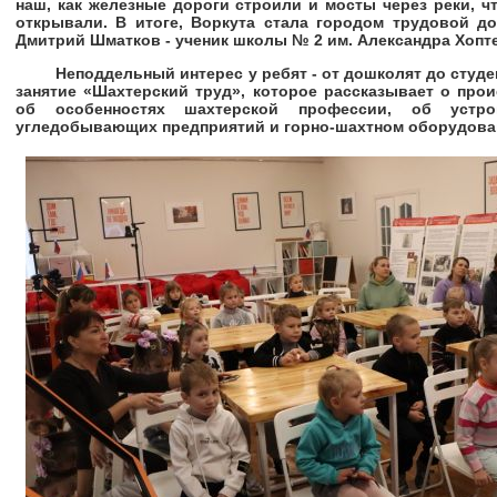
наш, как железные дороги строили и мосты через реки, ч
открывали. В итоге, Воркута стала городом трудовой до
Дмитрий Шматков - ученик школы № 2 им. Александра Х
Неподдельный интерес у ребят - от дошколят до студен
занятие «Шахтерский труд», которое рассказывает о про
об особенностях шахтерской профессии, об устр
угледобывающих предприятий и горно-шахтном оборудова