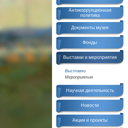
Антикоррупционная
политика
Документы музея
Фонды
Выставки и мероприятия
Выставки
Мероприятия
Научная деятельность
Новости
Акции и проекты