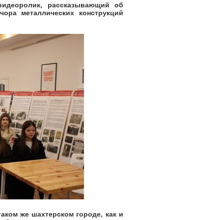
деоролик, рассказывающий об
чора металлических конструкций
ком же шахтерском городе, как и