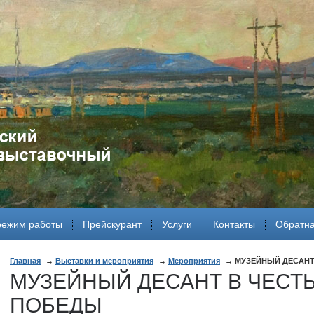
режим работы
Прейскурант
Услуги
Контакты
Обратна
Главная
Выставки и мероприятия
Мероприятия
МУЗЕЙНЫЙ ДЕСАНТ
МУЗЕЙНЫЙ ДЕСАНТ В ЧЕСТ
ПОБЕДЫ