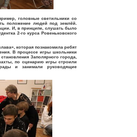
имер, головные светильники со
ть положение людей под землёй.
ации. И, в принципе, слушать было
удентка 2-го курса Ровеньковского
ава», которая познакомила ребят
ения. В процессе игры школьники
 становления Заполярного города,
шахты, по сценарию игры строили
грады и занимали руководящие