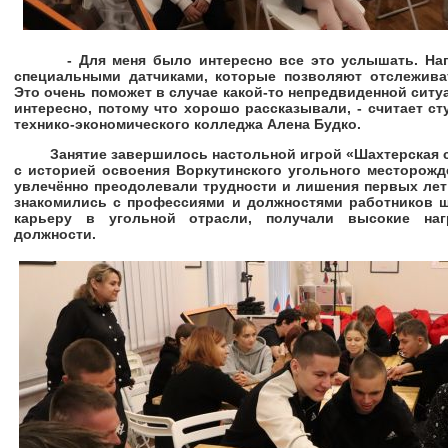
- Для меня было интересно все это услышать. Напр
специальными датчиками, которые позволяют отслежива
Это очень поможет в случае какой-то непредвиденной ситу
интересно, потому что хорошо рассказывали, - считает ст
технико-экономического колледжа Алена Будко.
Занятие завершилось настольной игрой «Шахтерская сл
с историей освоения Воркутинского угольного месторожд
увлечённо преодолевали трудности и лишения первых лет
знакомились с профессиями и должностями работников 
карьеру в угольной отрасли, получали высокие на
должности.