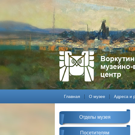
Главная
О музее
Адреса и 
Отделы музея
Посетителям